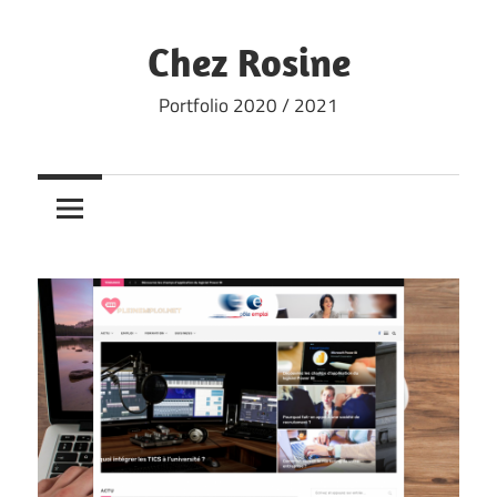
Skip
to
Chez Rosine
content
Portfolio 2020 / 2021