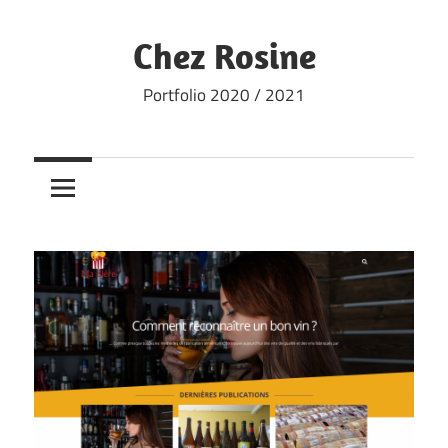
Skip
to
Chez Rosine
content
Portfolio 2020 / 2021