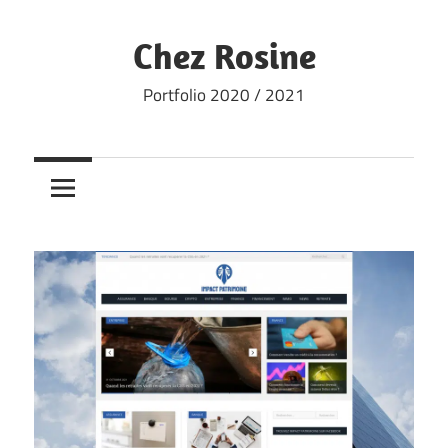
Skip
to
Chez Rosine
content
Portfolio 2020 / 2021