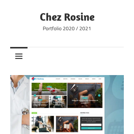
Skip
to
Chez Rosine
content
Portfolio 2020 / 2021