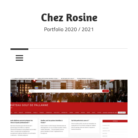
Skip
to
Chez Rosine
content
Portfolio 2020 / 2021