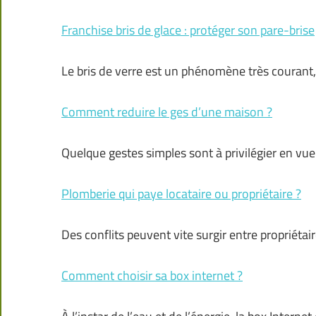
Franchise bris de glace : protéger son pare-brise
Le bris de verre est un phénomène très courant,
Comment reduire le ges d’une maison ?
Quelque gestes simples sont à privilégier en vue
Plomberie qui paye locataire ou propriétaire ?
Des conflits peuvent vite surgir entre propriéta
Comment choisir sa box internet ?