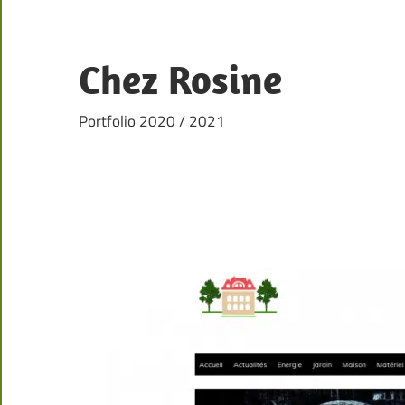
Skip
to
content
Chez Rosine
Portfolio 2020 / 2021