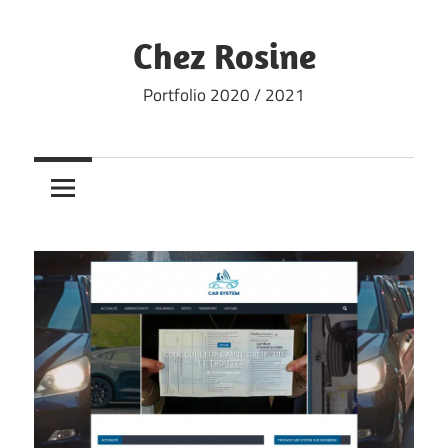
Skip
to
Chez Rosine
content
Portfolio 2020 / 2021