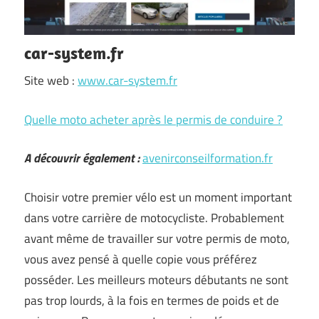
car-system.fr
Site web :
www.car-system.fr
Quelle moto acheter après le permis de conduire ?
A découvrir également :
avenirconseilformation.fr
Choisir votre premier vélo est un moment important
dans votre carrière de motocycliste. Probablement
avant même de travailler sur votre permis de moto,
vous avez pensé à quelle copie vous préférez
posséder. Les meilleurs moteurs débutants ne sont
pas trop lourds, à la fois en termes de poids et de