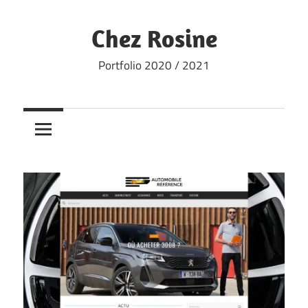
Skip
to
Chez Rosine
content
Portfolio 2020 / 2021