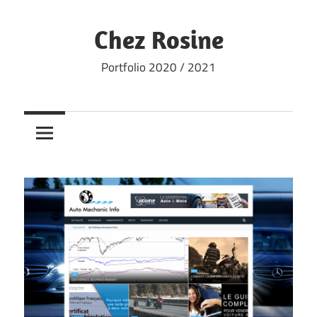
Skip
to
Chez Rosine
content
Portfolio 2020 / 2021